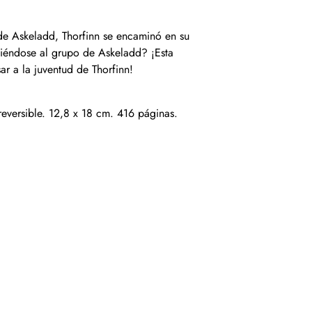
de Askeladd, Thorfinn se encaminó en su
iéndose al grupo de Askeladd? ¡Esta
sar a la juventud de Thorfinn!
eversible. 12,8 x 18 cm. 416 páginas.