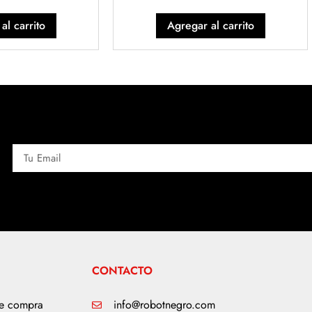
al carrito
Agregar al carrito
CONTACTO
de compra
info@robotnegro.com