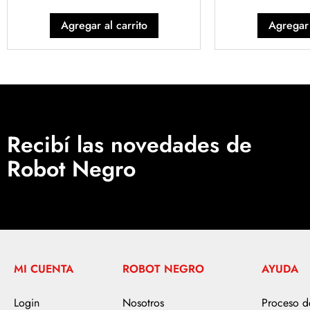
Agregar al carrito
Agregar 
Recibí las novedades de
Robot Negro
MI CUENTA
ROBOT NEGRO
AYUDA
Login
Nosotros
Proceso 