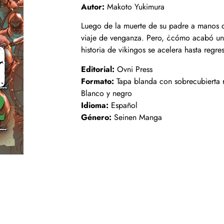
Autor:
Makoto Yukimura
Luego de la muerte de su padre a manos 
viaje de venganza. Pero, ¿cómo acabó un
historia de vikingos se acelera hasta regre
Editorial:
Ovni Press
Formato:
Tapa blanda con sobrecubierta r
Blanco y negro
Idioma:
Español
Género:
Seinen Manga