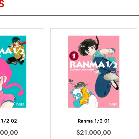
S
 1/2 02
Ranma 1/2 01
000,00
$
21.000,00