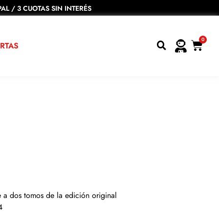
AL / 3 CUOTAS SIN INTERÉS
0
RTAS
a dos tomos de la edición original
4