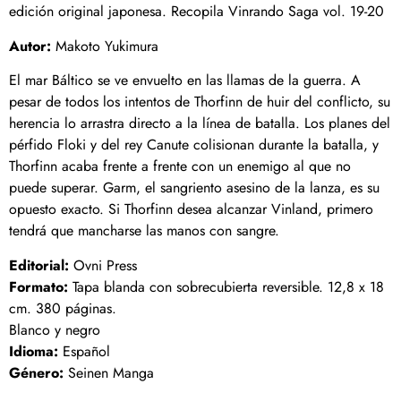
edición original japonesa. Recopila Vinrando Saga vol. 19-20
Autor:
Makoto Yukimura
El mar Báltico se ve envuelto en las llamas de la guerra. A
pesar de todos los intentos de Thorfinn de huir del conflicto, su
herencia lo arrastra directo a la línea de batalla. Los planes del
pérfido Floki y del rey Canute colisionan durante la batalla, y
Thorfinn acaba frente a frente con un enemigo al que no
puede superar. Garm, el sangriento asesino de la lanza, es su
opuesto exacto. Si Thorfinn desea alcanzar Vinland, primero
tendrá que mancharse las manos con sangre.
Editorial:
Ovni Press
Formato:
Tapa blanda con sobrecubierta reversible. 12,8 x 18
cm. 380 páginas.
Blanco y negro
Idioma:
Español
Género:
Seinen Manga