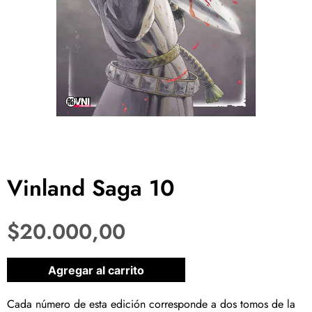
Vinland Saga 10
$
20.000,00
1 disponibles
Agregar al carrito
Cada número de esta edición corresponde a dos tomos de la