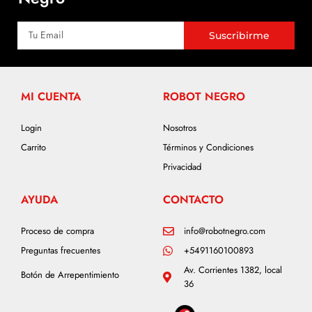
Suscribirme
MI CUENTA
ROBOT NEGRO
Login
Nosotros
Carrito
Términos y Condiciones
Privacidad
AYUDA
CONTACTO
Proceso de compra
info@robotnegro.com
Preguntas frecuentes
+5491160100893
Av. Corrientes 1382, local
Botón de Arrepentimiento
36