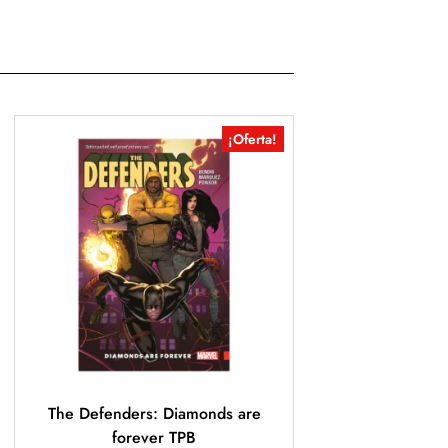
¡Oferta!
The Defenders: Diamonds are
forever TPB