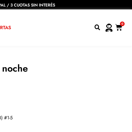
AL / 3 CUOTAS SIN INTERÉS
0
RTAS
a noche
8) #1-5