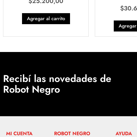
$
25.200,00
$
30.
Agregar al carrito
Agregar 
Recibí las novedades de
Robot Negro
MI CUENTA
ROBOT NEGRO
AYUDA