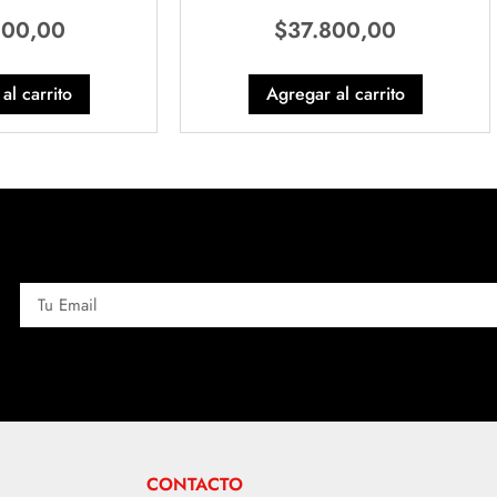
600,00
$
37.800,00
al carrito
Agregar al carrito
CONTACTO