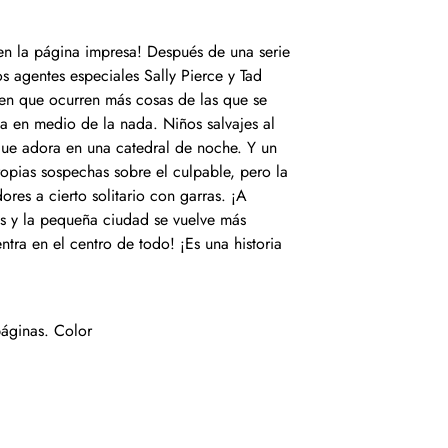
en la página impresa! Después de una serie
os agentes especiales Sally Pierce y Tad
ren que ocurren más cosas de las que se
da en medio de la nada. Niños salvajes al
 que adora en una catedral de noche. Y un
propias sospechas sobre el culpable, pero la
ores a cierto solitario con garras. ¡A
 y la pequeña ciudad se vuelve más
tra en el centro de todo! ¡Es una historia
áginas. Color