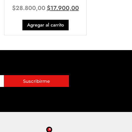
$
28.800,00
$
17.900,00
Agregar al carrito
Suscribirme