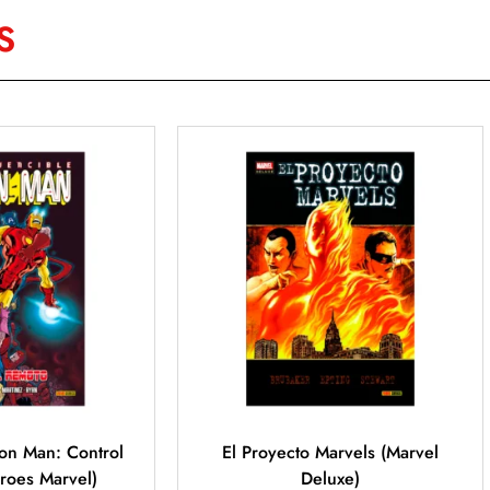
S
ron Man: Control
El Proyecto Marvels (Marvel
roes Marvel)
Deluxe)