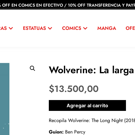
 OFF EN COMICS EN EFECTIVO / 10% OFF TRANSFERENCIA Y PAYP
RAS
ESTATUAS
COMICS
MANGA
OFE
Wolverine: La larg
$
13.500,00
1 disponibles
Agregar al carrito
Recopila Wolverine: The Long Night (201
Guion:
Ben Percy