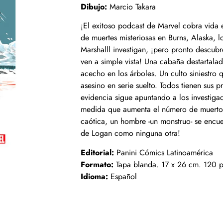
Dibujo:
Marcio Takara
¡El exitoso podcast de Marvel cobra vida 
de muertes misteriosas en Burns, Alaska, l
Marshalll investigan, ¡pero pronto descub
ven a simple vista! Una cabaña destartala
acecho en los árboles. Un culto siniestro
asesino en serie suelto. Todos tienen sus 
evidencia sigue apuntando a los investigad
medida que aumenta el número de muertos
caótica, un hombre -un monstruo- se encuen
de Logan como ninguna otra!
Editorial:
Panini Cómics Latinoamérica
Formato:
Tapa blanda. 17 x 26 cm. 120 p
Idioma:
Español