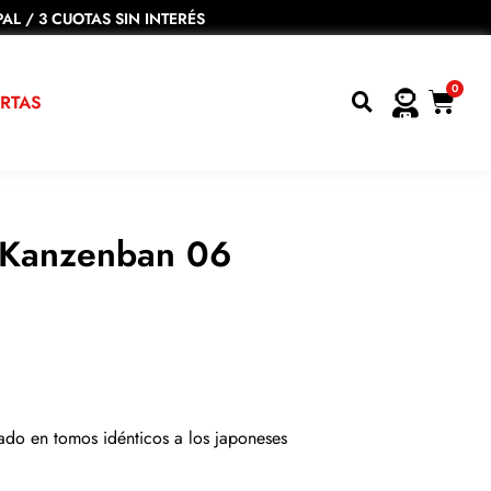
AL / 3 CUOTAS SIN INTERÉS
0
RTAS
 Kanzenban 06
ado en tomos idénticos a los japoneses