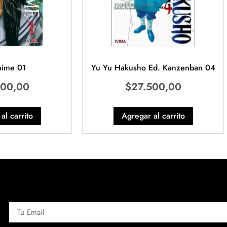
hime 01
Yu Yu Hakusho Ed. Kanzenban 04
000,00
$
27.500,00
al carrito
Agregar al carrito