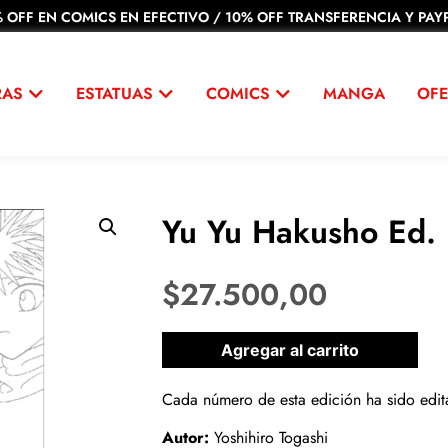
 OFF EN COMICS EN EFECTIVO / 10% OFF TRANSFERENCIA Y PAYP
RAS
ESTATUAS
COMICS
MANGA
OFE
Yu Yu Hakusho Ed.
$
27.500,00
1 disponibles
Agregar al carrito
Cada número de esta edición ha sido edit
Autor:
Yoshihiro Togashi