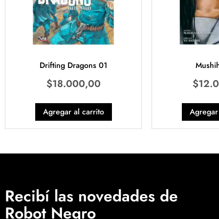
Drifting Dragons 01
Mushi
$
18.000,00
$
12.
Agregar al carrito
Agregar 
Recibí las novedades de
Robot Negro