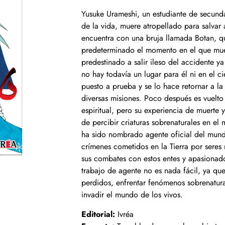
Yusuke Urameshi, un estudiante de secund
de la vida, muere atropellado para salvar 
encuentra con una bruja llamada Botan, qu
predeterminado el momento en el que muer
predestinado a salir ileso del accidente y
no hay todavía un lugar para él ni en el ci
puesto a prueba y se lo hace retornar a la
diversas misiones. Poco después es vuelto
espiritual, pero su experiencia de muerte 
de percibir criaturas sobrenaturales en el
ha sido nombrado agente oficial del mundo
crímenes cometidos en la Tierra por seres
sus combates con estos entes y apasionad
trabajo de agente no es nada fácil, ya que
perdidos, enfrentar fenómenos sobrenatur
invadir el mundo de los vivos.
Editorial:
Ivréa