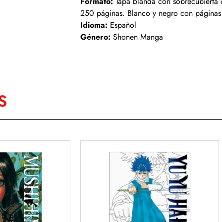
Formato:
Tapa blanda con sobrecubierta 
250 páginas. Blanco y negro con páginas 
Idioma:
Español
Género:
Shonen Manga
S