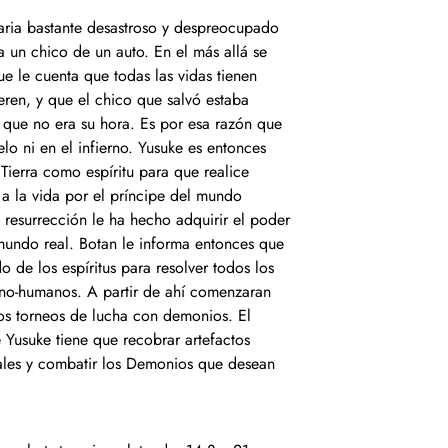
aria bastante desastroso y despreocupado
a un chico de un auto. En el más allá se
e le cuenta que todas las vidas tienen
en, y que el chico que salvó estaba
a que no era su hora. Es por esa razón que
elo ni en el infierno. Yusuke es entonces
 Tierra como espíritu para que realice
 a la vida por el príncipe del mundo
y resurrección le ha hecho adquirir el poder
 mundo real. Botan le informa entonces que
 de los espíritus para resolver todos los
 no-humanos. A partir de ahí comenzaran
os torneos de lucha con demonios. El
 Yusuke tiene que recobrar artefactos
ales y combatir los Demonios que desean