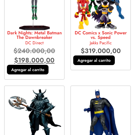
Dark Nights: Metal Batman
DC Comics x Sonic Power
The Dawnbreaker
vs. Speed
DC Direct
Jakks Pacific
$
240.000,00
$
319.000,00
$
198.000,00
Agregar al carrito
Agregar al carrito