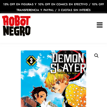
15% OFF EN FIGURAS Y 10% OFF EN COMICS EN EFECTIVO / 10% OFF
TRANSFERENCIA Y PAYPAL / 3 CUOTAS SIN INTERÉS