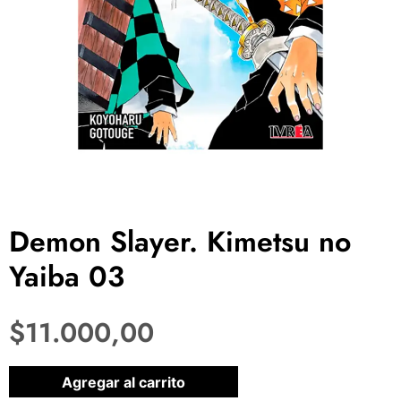
Demon Slayer. Kimetsu no
Yaiba 03
$
11.000,00
1 disponibles
Agregar al carrito