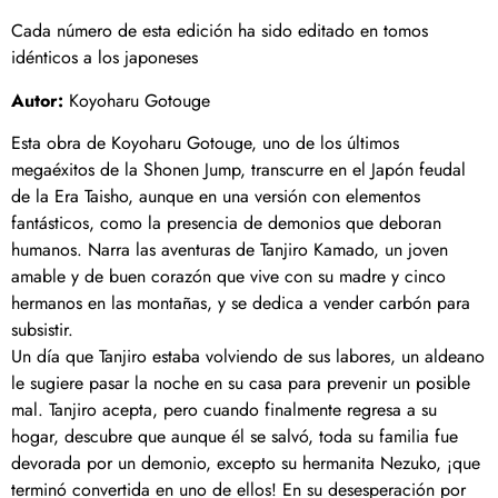
Cada número de esta edición ha sido editado en tomos
idénticos a los japoneses
Autor:
Koyoharu Gotouge
Esta obra de Koyoharu Gotouge, uno de los últimos
megaéxitos de la Shonen Jump, transcurre en el Japón feudal
de la Era Taisho, aunque en una versión con elementos
fantásticos, como la presencia de demonios que deboran
humanos. Narra las aventuras de Tanjiro Kamado, un joven
amable y de buen corazón que vive con su madre y cinco
hermanos en las montañas, y se dedica a vender carbón para
subsistir.
Un día que Tanjiro estaba volviendo de sus labores, un aldeano
le sugiere pasar la noche en su casa para prevenir un posible
mal. Tanjiro acepta, pero cuando finalmente regresa a su
hogar, descubre que aunque él se salvó, toda su familia fue
devorada por un demonio, excepto su hermanita Nezuko, ¡que
terminó convertida en uno de ellos! En su desesperación por