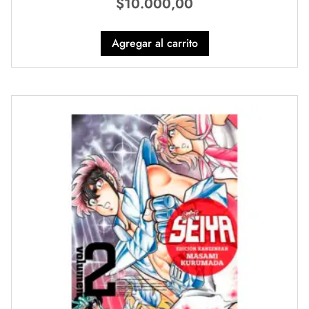
$
10.000,00
Agregar al carrito