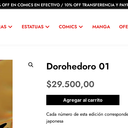
 OFF EN COMICS EN EFECTIVO / 10% OFF TRANSFERENCIA Y PAYP
RAS
ESTATUAS
COMICS
MANGA
OFE
Dorohedoro 01
$
29.500,00
1 disponibles
Agregar al carrito
Cada número de esta edición corresponde 
japonesa