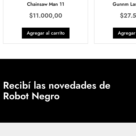
Chainsaw Man 11
Gunnm Las
$
11.000,00
$
27.
Agregar al carrito
Agregar 
Recibí las novedades de
Robot Negro