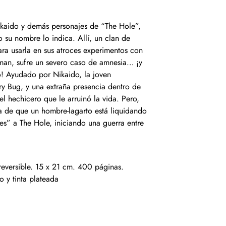
ikaido y demás personajes de “The Hole”,
su nombre lo indica. Allí, un clan de
ara usarla en sus atroces experimentos con
aiman, sufre un severo caso de amnesia… ¡y
! Ayudado por Nikaido, la joven
ry Bug, y una extraña presencia dentro de
 hechicero que le arruinó la vida. Pero,
ra de que un hombre-lagarto está liquidando
es” a The Hole, iniciando una guerra entre
eversible. 15 x 21 cm. 400 páginas.
o y tinta plateada