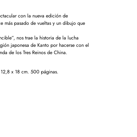
ectacular con la nueva edición de
ice más pasado de vueltas y un dibujo que
ncible”, nos trae la historia de la lucha
 región japonesa de Kanto por hacerse con el
nda de los Tres Reinos de China.
 12,8 x 18 cm. 500 páginas.