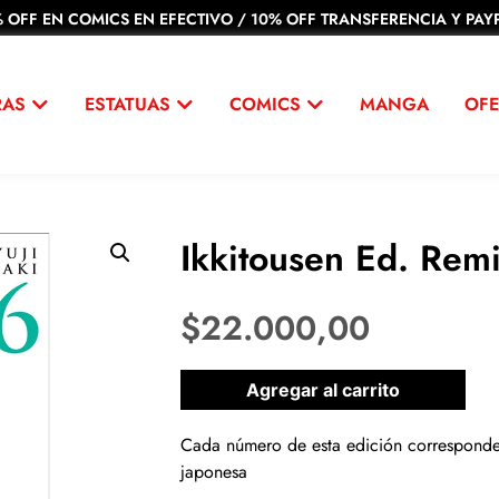
 OFF EN COMICS EN EFECTIVO / 10% OFF TRANSFERENCIA Y PAYP
RAS
ESTATUAS
COMICS
MANGA
OFE
Ikkitousen Ed. Rem
$
22.000,00
1 disponibles
Agregar al carrito
Cada número de esta edición corresponde 
japonesa