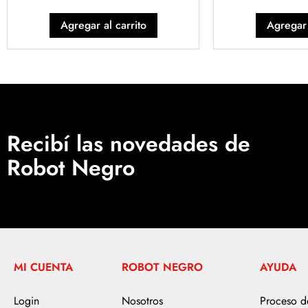
Agregar al carrito
Agregar 
Recibí las novedades de
Robot Negro
MI CUENTA
ROBOT NEGRO
AYUDA
Login
Nosotros
Proceso 