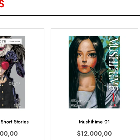
S
Short Stories
Mushihime 01
000,00
$
12.000,00