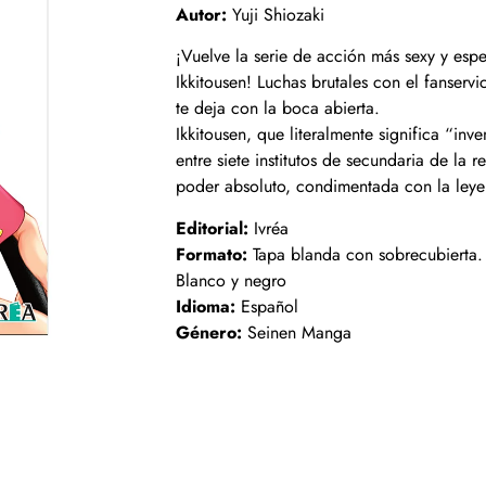
Autor:
Yuji Shiozaki
¡Vuelve la serie de acción más sexy y esp
Ikkitousen! Luchas brutales con el fanserv
te deja con la boca abierta.
Ikkitousen, que literalmente significa “inve
entre siete institutos de secundaria de la
poder absoluto, condimentada con la leye
Editorial:
Ivréa
Formato:
Tapa blanda con sobrecubierta.
Blanco y negro
Idioma:
Español
Género:
Seinen Manga