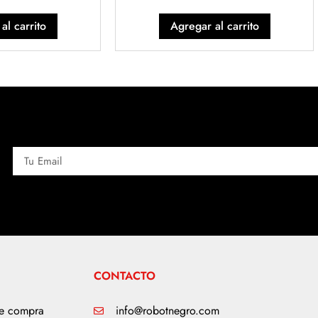
al carrito
Agregar al carrito
CONTACTO
de compra
info@robotnegro.com