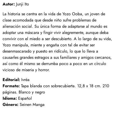
Autor:
Junji Ito
La historia se centra en la vida de Yozo Ooba, un joven de
clase acomodada que desde niño sufre problemas de
alienación social. Su única forma de adaptarse al mundo es
adoptar una máscara y fingir vivir alegremente, aunque deba
convivir con el miedo a ser descubierto. A lo largo de su vida,
Yozo manipula, miente y engaña con tal de evitar ser
desenmascarado y puesto en ridículo, lo que lo lleva a
causarles grandes estragos a sus familiares y amigos cercanos,
así como él mismo se derrumba poco a poco en un círculo
vicioso de miseria y horror.
Editorial:
Ivréa
Formato:
Tapa blanda con sobrecubierta. 12,8 x 18 cm. 210
páginas. Blanco y negro
Idioma:
Español
Género:
Seinen Manga