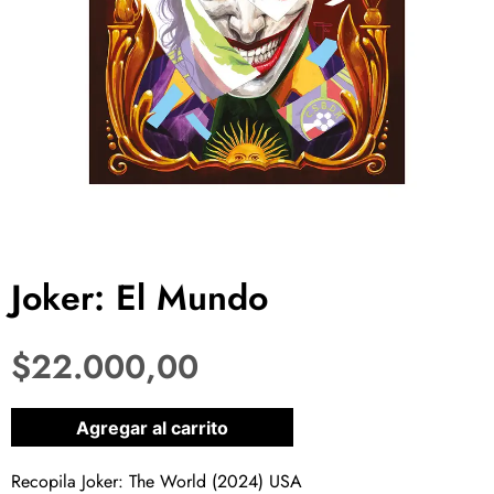
Joker: El Mundo
$
22.000,00
1 disponibles
Agregar al carrito
Recopila Joker: The World (2024) USA