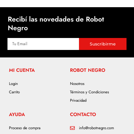
Recibí las novedades de Robot
Negro
Suscribirme
MI CUENTA
ROBOT NEGRO
Login
Nosotros
Carrito
Términos y Condiciones
Privacidad
AYUDA
CONTACTO
Proceso de compra
info@robotnegro.com