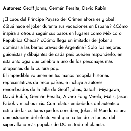
Autores:
Geoff Johns, Germán Peralta, David Rubín
¡El caos del Príncipe Payaso del Crimen ahora es global!
¿Qué hace el Joker durante sus vacaciones en España? ¿Cómo
inspira a otros a seguir sus pasos en lugares como México o
República Checa? ¿Cómo llega un imitador del Joker a
dominar a las barras bravas de Argentina? Solo los mejores
guionistas y dibujantes de cada país pueden responderlo, en
esta antología que celebra a uno de los personajes más
atrapantes de la cultura pop.
El imperdible volumen en tus manos recopila historias
representativas de trece países, e incluye a autores
renombrados de la talla de Geoff Johns, Satoshi Miyagawa,
David Rubín, Germán Peralta, Alvaro Fong Varela, Matts, Jason
Fabok y muchos más. Con relatos embebidos del auténtico
estilo de las culturas que los conciben, Joker: El Mundo es una
demostración del efecto viral que ha tenido la locura del
supervillano más popular de DC en todo el planeta.