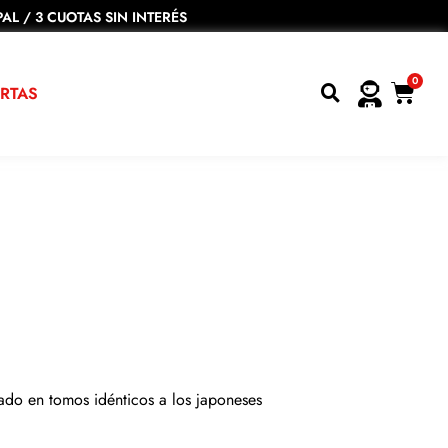
AL / 3 CUOTAS SIN INTERÉS
0
RTAS
ado en tomos idénticos a los japoneses