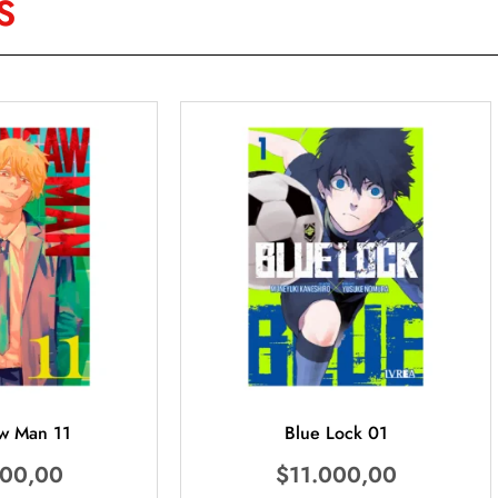
S
w Man 11
Blue Lock 01
000,00
$
11.000,00