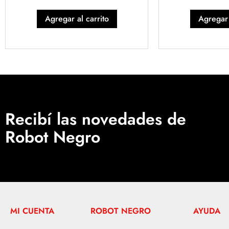
Agregar al carrito
Agregar 
Recibí las novedades de
Robot Negro
MI CUENTA
ROBOT NEGRO
AYUDA