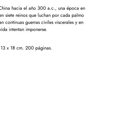
s China hacia el año 300 a.c., una época en
 en siete reinos que luchan por cada palmo
an continuas guerras civiles viscerales y en
ida intentan imponerse.
 13 x 18 cm. 200 páginas.