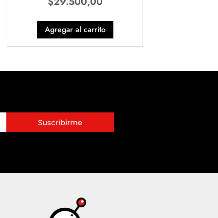
$
29.500,00
Agregar al carrito
Suscribirme