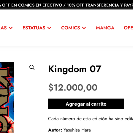
 OFF EN COMICS EN EFECTIVO / 10% OFF TRANSFERENCIA Y PAYP
RAS
ESTATUAS
COMICS
MANGA
OFE
Kingdom 07
$
12.000,00
1 disponibles
Agregar al carrito
Cada número de esta edición ha sido edit
Autor:
Yasuhisa Hara