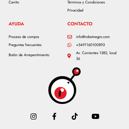
Carrito
Términos y Condiciones
Privacidad
AYUDA
CONTACTO
Proceso de compra
info@robotnegro.com
Preguntas frecuentes
+5491160100893
Av. Corrientes 1382, local
Botón de Arrepentimiento
36