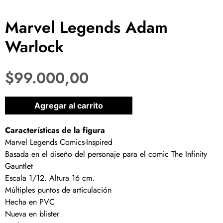
Marvel Legends Adam
Warlock
$
99.000,00
1 disponibles
Agregar al carrito
Características de la figura
Marvel Legends Comics-Inspired
Basada en el diseño del personaje para el comic The Infinity
Gauntlet
Escala 1/12. Altura 16 cm.
Múltiples puntos de articulación
Hecha en PVC
Nueva en blister