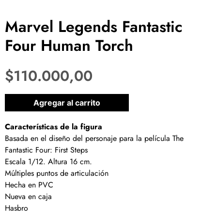
Marvel Legends Fantastic
Four Human Torch
$
110.000,00
1 disponibles
Agregar al carrito
Características de la figura
Basada en el diseño del personaje para la película The
Fantastic Four: First Steps
Escala 1/12. Altura 16 cm.
Múltiples puntos de articulación
Hecha en PVC
Nueva en caja
Hasbro