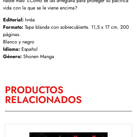
nadie más! ¿Cómo se las arreglará para proteger su pacífica
vida con la que se le viene encima?
Editorial:
Ivréa
Formato:
Tapa blanda con sobrecubierta. 11,5 x 17 cm. 200
páginas.
Blanco y negro
Idioma:
Español
Género:
Shonen Manga
PRODUCTOS
RELACIONADOS