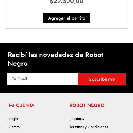
$
29.500,00
Agregar al carrito
Recibí las novedades de Robot
Negro
Suscribirme
MI CUENTA
ROBOT NEGRO
Login
Nosotros
Carrito
Términos y Condiciones