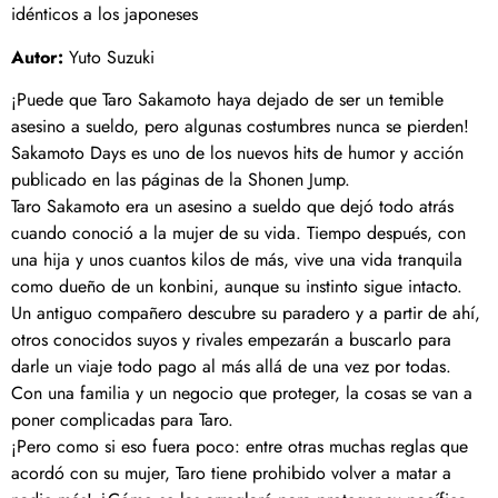
idénticos a los japoneses
Autor:
Yuto Suzuki
¡Puede que Taro Sakamoto haya dejado de ser un temible
asesino a sueldo, pero algunas costumbres nunca se pierden!
Sakamoto Days es uno de los nuevos hits de humor y acción
publicado en las páginas de la Shonen Jump.
Taro Sakamoto era un asesino a sueldo que dejó todo atrás
cuando conoció a la mujer de su vida. Tiempo después, con
una hija y unos cuantos kilos de más, vive una vida tranquila
como dueño de un konbini, aunque su instinto sigue intacto.
Un antiguo compañero descubre su paradero y a partir de ahí,
otros conocidos suyos y rivales empezarán a buscarlo para
darle un viaje todo pago al más allá de una vez por todas.
Con una familia y un negocio que proteger, la cosas se van a
poner complicadas para Taro.
¡Pero como si eso fuera poco: entre otras muchas reglas que
acordó con su mujer, Taro tiene prohibido volver a matar a