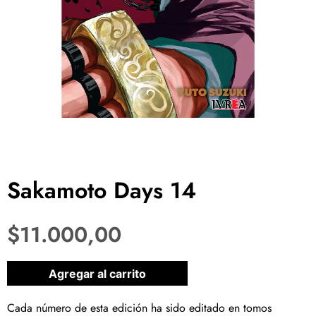
Sakamoto Days 14
$
11.000,00
1 disponibles
Agregar al carrito
Cada número de esta edición ha sido editado en tomos