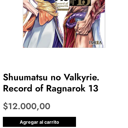
Shuumatsu no Valkyrie.
Record of Ragnarok 13
$
12.000,00
1 disponibles
Agregar al carrito