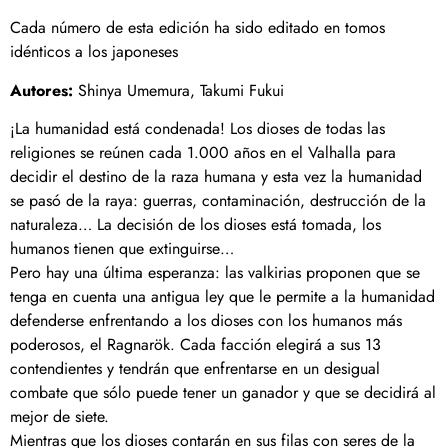
Cada número de esta edición ha sido editado en tomos
idénticos a los japoneses
Autores:
Shinya Umemura, Takumi Fukui
¡La humanidad está condenada! Los dioses de todas las
religiones se reúnen cada 1.000 años en el Valhalla para
decidir el destino de la raza humana y esta vez la humanidad
se pasó de la raya: guerras, contaminación, destrucción de la
naturaleza… La decisión de los dioses está tomada, los
humanos tienen que extinguirse…
Pero hay una última esperanza: las valkirias proponen que se
tenga en cuenta una antigua ley que le permite a la humanidad
defenderse enfrentando a los dioses con los humanos más
poderosos, el Ragnarök. Cada facción elegirá a sus 13
contendientes y tendrán que enfrentarse en un desigual
combate que sólo puede tener un ganador y que se decidirá al
mejor de siete.
Mientras que los dioses contarán en sus filas con seres de la