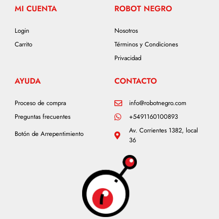
MI CUENTA
ROBOT NEGRO
Login
Nosotros
Carrito
Términos y Condiciones
Privacidad
AYUDA
CONTACTO
Proceso de compra
info@robotnegro.com
Preguntas frecuentes
+5491160100893
Av. Corrientes 1382, local
Botón de Arrepentimiento
36