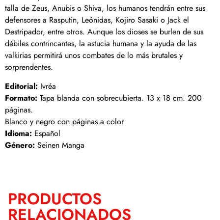
talla de Zeus, Anubis o Shiva, los humanos tendrán entre sus
defensores a Rasputin, Leónidas, Kojiro Sasaki o Jack el
Destripador, entre otros. Aunque los dioses se burlen de sus
débiles contrincantes, la astucia humana y la ayuda de las
valkirias permitirá unos combates de lo más brutales y
sorprendentes.
Editorial:
Ivréa
Formato:
Tapa blanda con sobrecubierta. 13 x 18 cm. 200
páginas.
Blanco y negro con páginas a color
Idioma:
Español
Género:
Seinen Manga
PRODUCTOS
RELACIONADOS