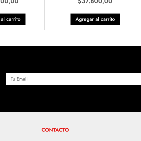
000,00
$
37.800,00
al carrito
Agregar al carrito
CONTACTO