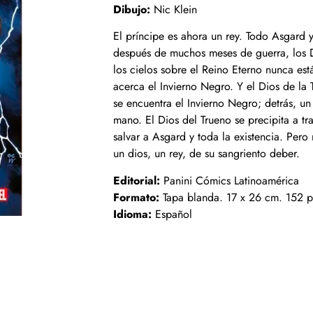
Dibujo:
Nic Klein
El príncipe es ahora un rey. Todo Asgard y
después de muchos meses de guerra, los D
los cielos sobre el Reino Eterno nunca e
acerca el Invierno Negro. Y el Dios de la 
se encuentra el Invierno Negro; detrás, un
mano. El Dios del Trueno se precipita a t
salvar a Asgard y toda la existencia. Pero
un dios, un rey, de su sangriento deber.
Editorial:
Panini Cómics Latinoamérica
Formato:
Tapa blanda. 17 x 26 cm. 152 p
Idioma:
Español