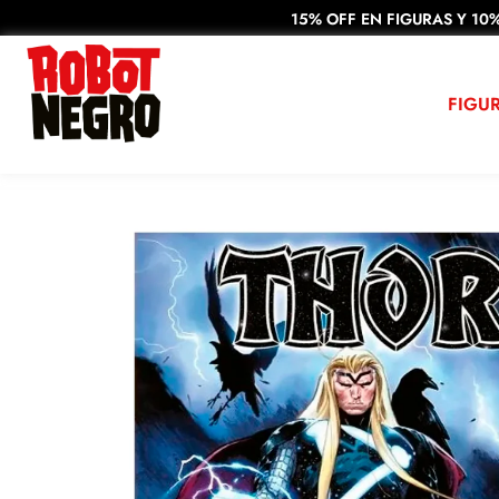
15% OFF EN FIGURAS Y 10%
FIGU