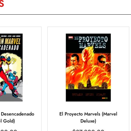
S
: Desencadenado
El Proyecto Marvels (Marvel
l Gold)
Deluxe)