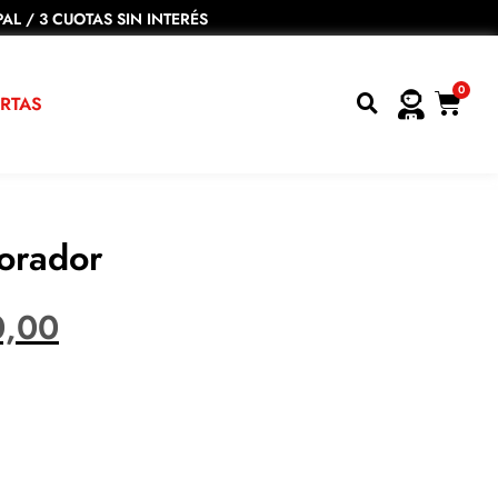
AL / 3 CUOTAS SIN INTERÉS
0
RTAS
vorador
0,00