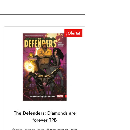
¡Oferta!
The Defenders: Diamonds are
forever TPB