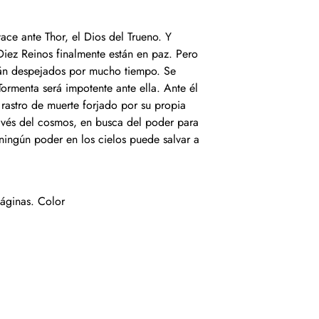
ace ante Thor, el Dios del Trueno. Y
iez Reinos finalmente están en paz. Pero
stán despejados por mucho tiempo. Se
Tormenta será impotente ante ella. Ante él
 rastro de muerte forjado por su propia
ravés del cosmos, en busca del poder para
 ningún poder en los cielos puede salvar a
áginas. Color