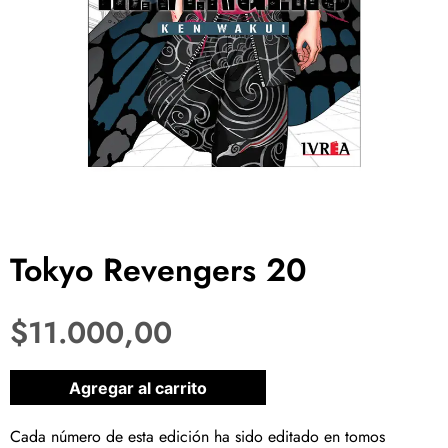
Tokyo Revengers 20
$
11.000,00
1 disponibles
Agregar al carrito
Cada número de esta edición ha sido editado en tomos