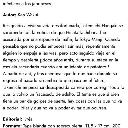
idénticos a los japoneses
Autor:
Ken Wakui
Resignado a vivir su vida desafortunada, Takemichi Hangaki se
sorprende con la noticia de que Hinata Tachibana fue
asesinada por una especie de mafia, la Tokyo Manji. Cuando
pensaba que no podía empeorar aún más, repentinamente
alguien lo empuja a las vías, pero acto seguido viaja en el
tiempo y despierta ¡¡doce años atrás, durante su etapa en la
escuela secundaria cuando era un intento de patotero!!
A partir de ahí, y tras chequear que lo que hace durante su
regreso al pasado sí cambia lo que pasa en el futuro,
Takemichi empieza su desesperada carrera por corregir todo lo
que lo volvió un fracasado de adulto. El tema es que si bien
tiene un par de golpes de suerte, hay cosas con las que no va
a poder lidiar y que no va a poder evitar que ocurran.
Editorial:
Ivréa
Formato:
Tapa blanda con sobrecubierta. 11,5 x 17 cm. 200