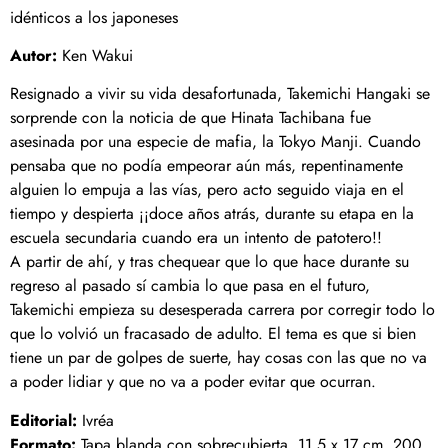
idénticos a los japoneses
Autor:
Ken Wakui
Resignado a vivir su vida desafortunada, Takemichi Hangaki se
sorprende con la noticia de que Hinata Tachibana fue
asesinada por una especie de mafia, la Tokyo Manji. Cuando
pensaba que no podía empeorar aún más, repentinamente
alguien lo empuja a las vías, pero acto seguido viaja en el
tiempo y despierta ¡¡doce años atrás, durante su etapa en la
escuela secundaria cuando era un intento de patotero!!
A partir de ahí, y tras chequear que lo que hace durante su
regreso al pasado sí cambia lo que pasa en el futuro,
Takemichi empieza su desesperada carrera por corregir todo lo
que lo volvió un fracasado de adulto. El tema es que si bien
tiene un par de golpes de suerte, hay cosas con las que no va
a poder lidiar y que no va a poder evitar que ocurran.
Editorial:
Ivréa
Formato:
Tapa blanda con sobrecubierta. 11,5 x 17 cm. 200