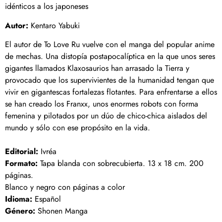
idénticos a los japoneses
Autor:
Kentaro Yabuki
El autor de To Love Ru vuelve con el manga del popular anime
de mechas. Una distopía postapocalíptica en la que unos seres
gigantes llamados Klaxosaurios han arrasado la Tierra y
provocado que los supervivientes de la humanidad tengan que
vivir en gigantescas fortalezas flotantes. Para enfrentarse a ellos
se han creado los Franxx, unos enormes robots con forma
femenina y pilotados por un dúo de chico-chica aislados del
mundo y sólo con ese propósito en la vida.
Editorial:
Ivréa
Formato:
Tapa blanda con sobrecubierta. 13 x 18 cm. 200
páginas.
Blanco y negro con páginas a color
Idioma:
Español
Género:
Shonen Manga