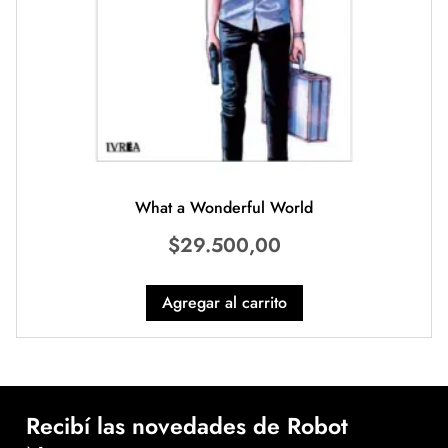
What a Wonderful World
$
29.500,00
Agregar al carrito
Recibí las novedades de Robot