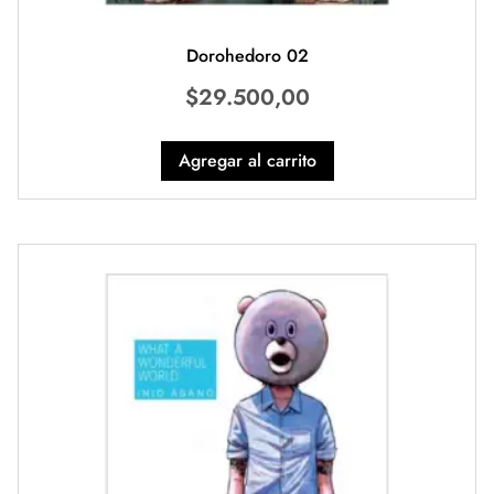
Dorohedoro 02
$
29.500,00
Agregar al carrito