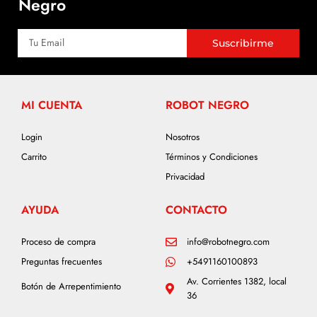
Negro
Suscribirme
MI CUENTA
ROBOT NEGRO
Login
Nosotros
Carrito
Términos y Condiciones
Privacidad
AYUDA
CONTACTO
Proceso de compra
info@robotnegro.com
Preguntas frecuentes
+5491160100893
Av. Corrientes 1382, local
Botón de Arrepentimiento
36