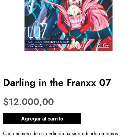
Darling in the Franxx 07
$
12.000,00
1 disponibles
Agregar al carrito
Cada número de esta edición ha sido editado en tomos