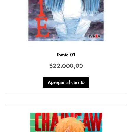
Tomie 01
$
22.000,00
Agregar al carrito